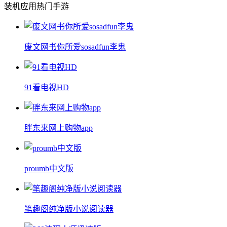
装机应用
热门手游
废文网书你所爱sosadfun李鬼
91看电视HD
胖东来网上购物app
proumb中文版
笔趣阁纯净版小说阅读器