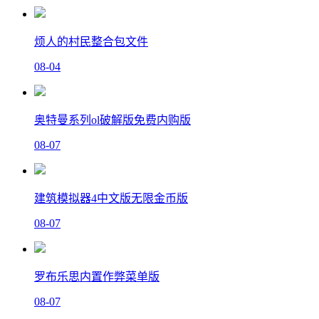
烦人的村民整合包文件
08-04
奥特曼系列ol破解版免费内购版
08-07
建筑模拟器4中文版无限金币版
08-07
罗布乐思内置作弊菜单版
08-07