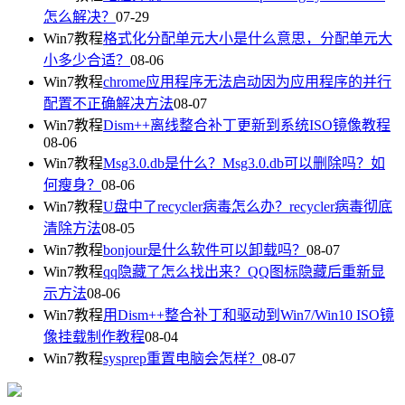
怎么解决？
07-29
Win7教程
格式化分配单元大小是什么意思，分配单元大
小多少合适？
08-06
Win7教程
chrome应用程序无法启动因为应用程序的并行
配置不正确解决方法
08-07
Win7教程
Dism++离线整合补丁更新到系统ISO镜像教程
08-06
Win7教程
Msg3.0.db是什么？Msg3.0.db可以删除吗？如
何瘦身？
08-06
Win7教程
U盘中了recycler病毒怎么办？recycler病毒彻底
清除方法
08-05
Win7教程
bonjour是什么软件可以卸载吗？
08-07
Win7教程
qq隐藏了怎么找出来？QQ图标隐藏后重新显
示方法
08-06
Win7教程
用Dism++整合补丁和驱动到Win7/Win10 ISO镜
像挂载制作教程
08-04
Win7教程
sysprep重置电脑会怎样？
08-07