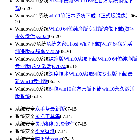
Windows10系统
2024年最新Win10 64位官方系统镜像下
载
06-20
Windows11系统
win11笔记本系统下载（正式版镜像）
06-
20
Windows10系统
Win10 64位纯净版专业版镜像下载(数字
永久激活)v2024
06-20
Windows7系统
系统之家Ghost Win7下载|Win7 64位完美
纯净版iso镜像V2024
06-20
Windows10系统
纯净版Win10系统下载|Win10 64位纯净版
专业版[永久激活]v2024
06-16
Windows10系统
深度技术Win10系统64位专业版下载|最
新Win10专业版
06-13
Windows10系统
64位win10官方原版下载|win10永久激活
版系统
06-13
系统安全
众手帮最新版
07-15
系统安全
拉抓工具集
07-15
系统安全
灵动相机免费软件
07-15
系统安全
引擎壁纸
07-15
系统安全
腾讯微云app
07-15