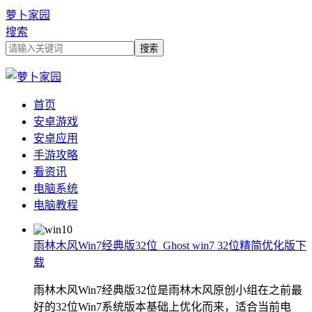
萝卜家园
搜索
首页
安卓游戏
安卓应用
手游攻略
看资讯
电脑系统
电脑教程
雨林木风Win7经典版32位_Ghost win7 32位精简优化版下
载
雨林木风Win7经典版32位是雨林木风原创小组在之前最
好的32位Win7系统版本基础上优化而来，适合当前电