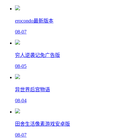
erocondo最新版本
08-07
穷人逆袭记免广告版
08-05
异世界后宫物语
08-04
田舍生活像素游戏安卓版
08-07