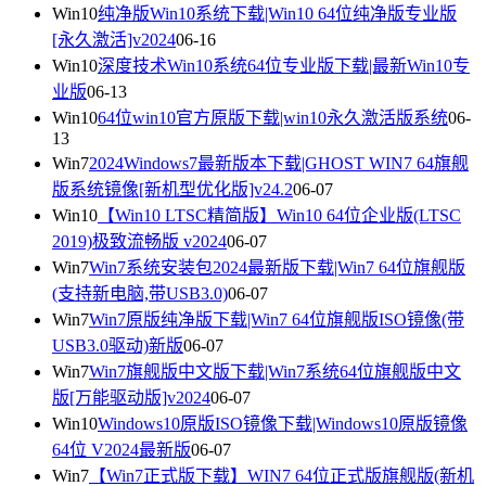
Win10
纯净版Win10系统下载|Win10 64位纯净版专业版
[永久激活]v2024
06-16
Win10
深度技术Win10系统64位专业版下载|最新Win10专
业版
06-13
Win10
64位win10官方原版下载|win10永久激活版系统
06-
13
Win7
2024Windows7最新版本下载|GHOST WIN7 64旗舰
版系统镜像[新机型优化版]v24.2
06-07
Win10
【Win10 LTSC精简版】Win10 64位企业版(LTSC
2019)极致流畅版 v2024
06-07
Win7
Win7系统安装包2024最新版下载|Win7 64位旗舰版
(支持新电脑,带USB3.0)
06-07
Win7
Win7原版纯净版下载|Win7 64位旗舰版ISO镜像(带
USB3.0驱动)新版
06-07
Win7
Win7旗舰版中文版下载|Win7系统64位旗舰版中文
版[万能驱动版]v2024
06-07
Win10
Windows10原版ISO镜像下载|Windows10原版镜像
64位 V2024最新版
06-07
Win7
【Win7正式版下载】WIN7 64位正式版旗舰版(新机