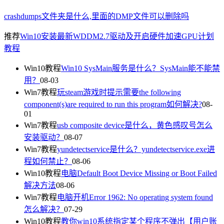
crashdumps文件夹是什么,里面的DMP文件可以删除吗
推荐
Win10安装最新WDDM2.7驱动及开启硬件加速GPU计划
教程
Win10教程
Win10 SysMain服务是什么？SysMain能不能禁
用？
08-03
Win7教程
玩steam游戏时提示需要the following
component(s)are required to run this program如何解决?
08-
01
Win7教程
usb composite device是什么，黄色感叹号怎么
安装驱动？
08-07
Win7教程
yundetectservice是什么？yundetectservice.exe进
程如何禁止？
08-06
Win10教程
电脑Default Boot Device Missing or Boot Failed
解决方法
08-06
Win7教程
电脑开机Error 1962: No operating system found
怎么解决？
07-29
Win10教程
教你win10系统指定某个程序不弹出【用户账