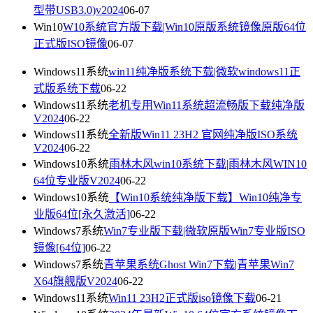
型带USB3.0)v2024
06-07
Win10
W10系统官方版下载|Win10原版系统镜像原版64位
正式版ISO镜像
06-07
Windows11系统
win11纯净版系统下载|微软windows11正
式版系统下载
06-22
Windows11系统
老机专用Win11系统超流畅版下载纯净版
V2024
06-22
Windows11系统
全新版Win11 23H2 官网纯净版ISO系统
V2024
06-22
Windows10系统
雨林木风win10系统下载|雨林木风WIN10
64位专业版V2024
06-22
Windows10系统
【Win10系统纯净版下载】Win10纯净专
业版64位[永久激活]
06-22
Windows7系统
Win7专业版下载|微软原版Win7专业版ISO
镜像[64位]
06-22
Windows7系统
青苹果系统Ghost Win7下载|青苹果Win7
X64旗舰版V2024
06-22
Windows11系统
Win11 23H2正式版iso镜像下载
06-21