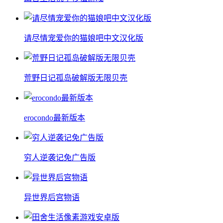
请尽情宠爱你的猫娘吧中文汉化版
荒野日记孤岛破解版无限贝壳
erocondo最新版本
穷人逆袭记免广告版
异世界后宫物语