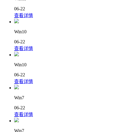
06-22
查看详情
Win10
06-22
查看详情
Win10
06-22
查看详情
Win7
06-22
查看详情
Win7