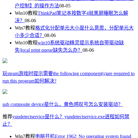
户控制】的操作方法
08-05
Win10教程
ThinkPad笔记本按数字4就黑屏睡眠怎么解
决？
08-06
Win7教程
格式化分配单元大小是什么意思，分配单元大
小多少合适？
08-06
Win10教程
win10系统驱动精灵提示系统自带驱动缺
失|local print queue缺失怎么办？
08-06
玩steam游戏时提示需要the following component(s)are required to
run this program如何解决?
usb composite device是什么，黄色感叹号怎么安装驱动？
推荐
yundetectservice是什么？yundetectservice.exe进程如何禁
止？
Win7教程
电脑开机Error 1962: No operating system found