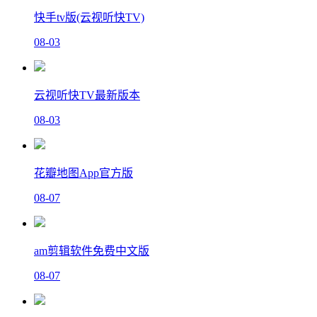
快手tv版(云视听快TV)
08-03
云视听快TV最新版本
08-03
花瓣地图App官方版
08-07
am剪辑软件免费中文版
08-07