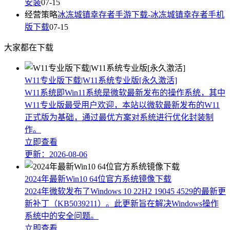
安装
07-15
经营策略
冰冻城镇幸存者手游下载-冰冻城镇幸存者手机
版下载
07-15
大家都在下载
W11专业版下载|W11系统专业版[永久激活]
W11系统即Win11系统是微软最新发布的操作系统，其中
W11专业版最受用户欢迎，本站以微软最新发布的W11
正式版为基础，通过最优方案对系统进行优化封装制
作。
立即查看
更新：2026-08-06
2024年最新Win10 64位官方系统镜像下载
2024年微软发布了Windows 10 22H2 19045 4529的最新更
新补丁（KB5039211）。此更新旨在解决Windows操作
系统中的安全问题。
立即查看