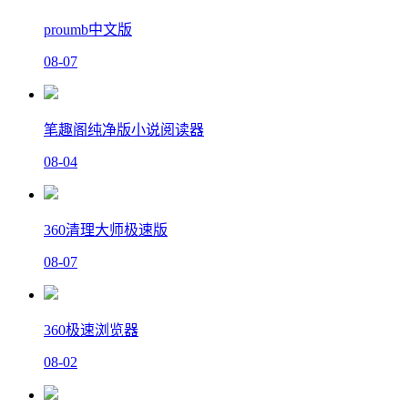
proumb中文版
08-07
笔趣阁纯净版小说阅读器
08-04
360清理大师极速版
08-07
360极速浏览器
08-02