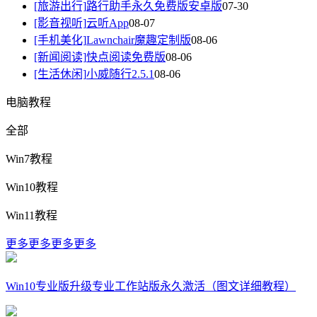
[旅游出行]
路行助手永久免费版安卓版
07-30
[影音视听]
云听App
08-07
[手机美化]
Lawnchair魔趣定制版
08-06
[新闻阅读]
快点阅读免费版
08-06
[生活休闲]
小威随行2.5.1
08-06
电脑教程
全部
Win7教程
Win10教程
Win11教程
更多
更多
更多
更多
Win10专业版升级专业工作站版永久激活（图文详细教程）