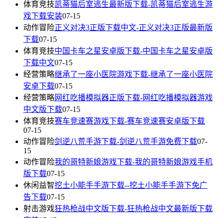
体育竞技
凯蒂猫后室逃生最新版下载-凯蒂猫后室逃生游
戏下载安装
07-15
动作冒险
正义对决3正版下载中文-正义对决3正版最新版
下载
07-15
体育竞技
中国卡车之星安卓版下载-中国卡车之星安卓版
下载中文
07-15
经营策略
继承了一座小医院游戏下载-继承了一座小医院
安卓下载
07-15
经营策略
网红吃播模拟器正版下载-网红吃播模拟器游戏
中文版下载
07-15
体育竞技
赛车竞速赛游戏下载-赛车竞速赛安卓版下载
07-15
动作冒险
剑逆八荒手游下载-剑逆八荒手游免费下载
07-
15
动作冒险
我的哥特新娘游戏下载-我的哥特新娘游戏手机
版下载
07-15
休闲益智
挖土小能手手游下载--挖土小能手手游下免广
告下载
07-15
射击游戏
狂热枪战中文版下载-狂热枪战中文最新版下载