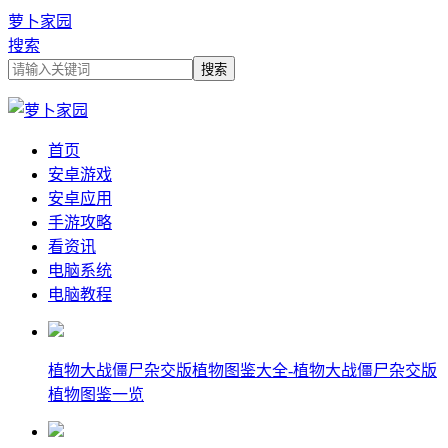
萝卜家园
搜索
首页
安卓游戏
安卓应用
手游攻略
看资讯
电脑系统
电脑教程
植物大战僵尸杂交版植物图鉴大全-植物大战僵尸杂交版
植物图鉴一览