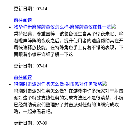
更新日期：
07-14
前往阅读
物华弥新麻雀牌悬仪怎么样-麻雀牌悬仪属性一览
秉持经典，尊重国粹，该装备诞生自某个彻夜未眠、哗
啦啦声阵阵的夜晚之后。提升使用者的速度帮助其在开
局快速释放技能，在特殊角色手上有着不错的表现，下
面跟着小编来详细了解一下这
更新日期：
07-14
前往阅读
鸣潮射击派对任务怎么做-射击派对任务攻略
鸣潮射击派对任务怎么做？在游戏中许多玩家对于射击
派对这个特殊支线任务的完成方法还不是很清楚，小编
已经帮助玩家们整理好了射击派对任务的详细完成攻
略，一起来看看吧。
更新日期：
07-09