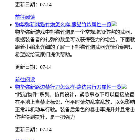
更新日期：
07-14
前往阅读
物华弥新熊猫竹炮怎么样-熊猫竹炮属性一览
物华弥新游戏中熊猫竹炮是一个常规增加伤害的武器，
根据装备者的礼弹的数量可以获得强力的增益，下面就
跟着小编来详细的了解一下熊猫竹炮武器详情介绍吧，
希望能给玩家们提供帮助。
更新日期：
07-14
前往阅读
物华弥新路边禁行刀怎么样-路边禁行刀属性一览
“路边物件”系列。仿真设计，紧急事态下可以直接放置
在平地上当禁止标识，但平时请勿乱拿乱放，以免影响
正常非机动车行驶。装备后角色的暴击率提升并且常击
伤害得到提升，是一把强力
更新日期：
07-14