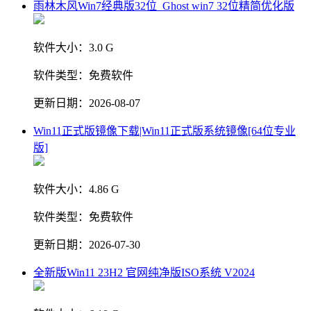
雨林木风Win7经典版32位_Ghost win7 32位精简优化版
软件大小：
3.0 G
软件类型：
免费软件
更新日期：
2026-08-07
Win11正式版镜像下载|Win11正式版系统镜像[64位专业
版]
软件大小：
4.86 G
软件类型：
免费软件
更新日期：
2026-07-30
全新版Win11 23H2 官网纯净版ISO系统 V2024