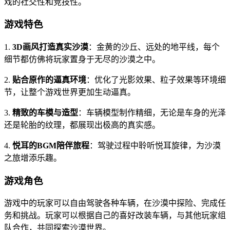
戏的社交性和竞技性。
游戏特色
1.
3D画风打造真实沙漠
：金黄的沙丘、远处的地平线，每个
细节都仿佛将玩家置身于无尽的沙漠之中。
2.
贴合原作的逼真环境
：优化了光影效果、粒子效果等环境细
节，让整个游戏世界更加生动逼真。
3.
精致的车模与造型
：车辆模型制作精细，无论是车身的光泽
还是轮胎的纹理，都展现出极高的真实感。
4.
悦耳的BGM陪伴旅程
：驾驶过程中聆听悦耳旋律，为沙漠
之旅增添乐趣。
游戏角色
游戏中的玩家可以自由驾驶各种车辆，在沙漠中探险、完成任
务和挑战。玩家可以根据自己的喜好改装车辆，与其他玩家组
队合作，共同探索沙漠世界。