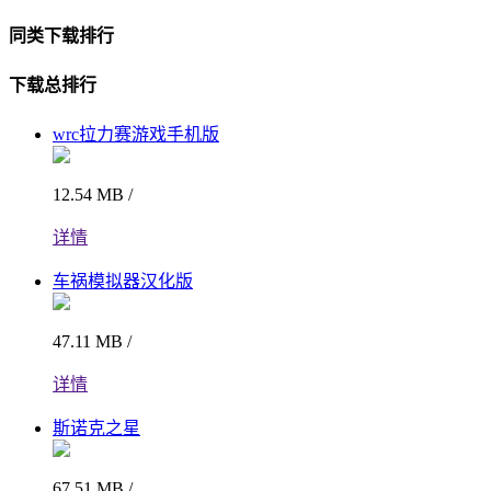
同类下载排行
下载总排行
wrc拉力赛游戏手机版
12.54 MB /
详情
车祸模拟器汉化版
47.11 MB /
详情
斯诺克之星
67.51 MB /