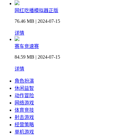
网红吃播模拟器正版
76.46 MB | 2024-07-15
详情
赛车竞速赛
84.59 MB | 2024-07-15
详情
角色扮演
休闲益智
动作冒险
网络游戏
体育竞技
射击游戏
经营策略
单机游戏