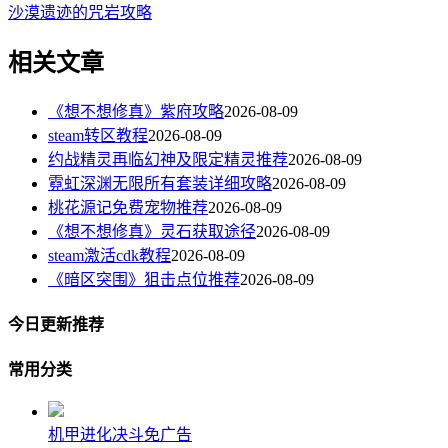
沙漠遗迹的咒岩攻略
相关文章
《想不想修真》紫府攻略
2026-08-09
steam转区教程
2026-08-09
约战精灵再临幻神及限定精灵推荐
2026-08-09
霓虹深渊无限所有套装详细攻略
2026-08-09
桃花源记免费宠物推荐
2026-08-09
《想不想修真》灵石获取途径
2026-08-09
steam激活cdk教程
2026-08-09
《暗区突围》狙击点位推荐
2026-08-09
今日更新推荐
常用分类
机甲进化决斗免广告