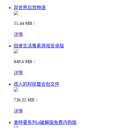
异世界后宫物语
51.44 MB /
详情
田舍生活像素游戏安卓版
848.6 MB /
详情
烦人的村民整合包文件
736.22 MB /
详情
奥特曼系列ol破解版免费内购版