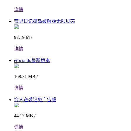
详情
荒野日记孤岛破解版无限贝壳
92.19 M /
详情
erocondo最新版本
168.31 MB /
详情
穷人逆袭记免广告版
44.17 MB /
详情