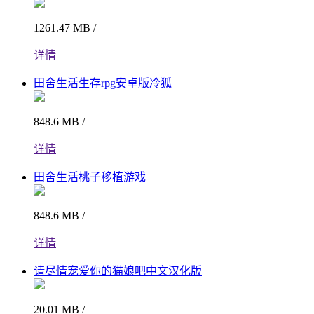
1261.47 MB /
详情
田舍生活生存rpg安卓版冷狐
848.6 MB /
详情
田舍生活桃子移植游戏
848.6 MB /
详情
请尽情宠爱你的猫娘吧中文汉化版
20.01 MB /