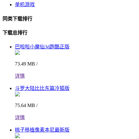
单机游戏
同类下载排行
下载总排行
巴啦啦小魔仙3d跑酷正版
73.49 MB /
详情
斗罗大陆比比东篇冷狐版
75.64 MB /
详情
桃子移植像素本尼最新版