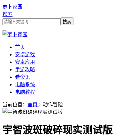
萝卜家园
搜索
首页
安卓游戏
安卓应用
手游攻略
看资讯
电脑系统
电脑教程
当前位置：
首页
> 动作冒险
宇智波斑破碎现实测试版