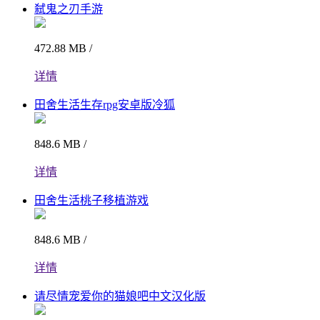
弑鬼之刃手游
472.88 MB /
详情
田舍生活生存rpg安卓版冷狐
848.6 MB /
详情
田舍生活桃子移植游戏
848.6 MB /
详情
请尽情宠爱你的猫娘吧中文汉化版