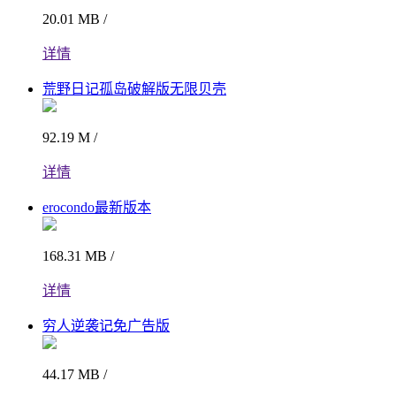
20.01 MB /
详情
荒野日记孤岛破解版无限贝壳
92.19 M /
详情
erocondo最新版本
168.31 MB /
详情
穷人逆袭记免广告版
44.17 MB /