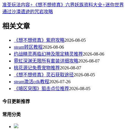
准圣玩法内容
+
《想不想修真》六界妖族资料大全
+
迷你世界
通过沙漠遗迹的咒岩攻略
相关文章
《想不想修真》紫府攻略
2026-08-05
steam转区教程
2026-08-06
约战精灵再临幻神及限定精灵推荐
2026-08-06
霓虹深渊无限所有套装详细攻略
2026-08-07
桃花源记免费宠物推荐
2026-08-07
《想不想修真》灵石获取途径
2026-08-05
steam激活cdk教程
2026-07-26
《暗区突围》狙击点位推荐
2026-08-05
今日更新推荐
常用分类