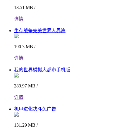
18.51 MB /
详情
生存战争完美世界人界篇
190.3 MB /
详情
我的世界模拟大都市手机版
289.97 MB /
详情
机甲进化决斗免广告
131.29 MB /