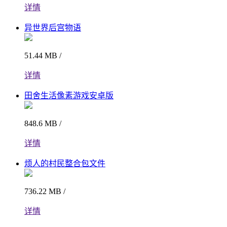
详情
异世界后宫物语
51.44 MB /
详情
田舍生活像素游戏安卓版
848.6 MB /
详情
烦人的村民整合包文件
736.22 MB /
详情