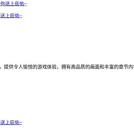
你送上庇佑~
戏，提供令人愉悦的游戏体验，拥有高品质的画面和丰富的章节
你送上庇佑~