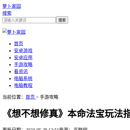
萝卜家园
搜索
首页
安卓游戏
安卓应用
手游攻略
看资讯
电脑系统
电脑教程
当前位置：
首页
> 手游攻略
《想不想修真》本命法宝玩法
更新日期：
2024-05-29 12:51
来源：
互联网