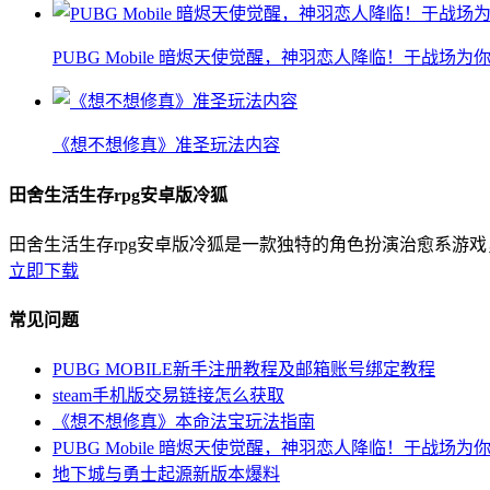
PUBG Mobile 暗烬天使觉醒，神羽恋人降临！于战场为
《想不想修真》准圣玩法内容
田舍生活生存rpg安卓版冷狐
田舍生活生存rpg安卓版冷狐是一款独特的角色扮演治愈系游
立即下载
常见问题
PUBG MOBILE新手注册教程及邮箱账号绑定教程
steam手机版交易链接怎么获取
《想不想修真》本命法宝玩法指南
PUBG Mobile 暗烬天使觉醒，神羽恋人降临！于战场为
地下城与勇士起源新版本爆料