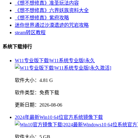
《想不想修真》准圣玩法内容
《想不想修真》六界妖族资料大全
《想不想修真》紫府攻略
迷你世界通过沙漠遗迹的咒岩攻略
steam转区教程
系统下载排行
W11专业版下载|W11系统专业版[永久
软件大小：
4.81 G
软件类型：
免费下载
更新日期：
2026-08-06
2024年最新Win10 64位官方系统镜像下载
软件大小：
5 GB