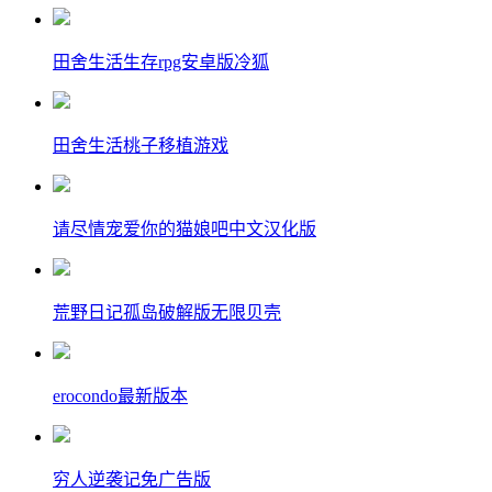
田舍生活生存rpg安卓版冷狐
田舍生活桃子移植游戏
请尽情宠爱你的猫娘吧中文汉化版
荒野日记孤岛破解版无限贝壳
erocondo最新版本
穷人逆袭记免广告版