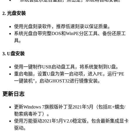
2. 光盘安装
使用光盘刻录软件，推荐低速刻录以保证质量。
系统光盘自带完整DOS和WinPE分区工具、备份还原工
具。
3. U盘安装
使用一键制作USB启动盘工具，将系统复制到U盘。
重启电脑，设置U盘为第一启动项，进入PE，运行“PE
一键装机”，启动GHOST32进行镜像安装。
更新日志
更新Windows 7旗舰版补丁至2021年5月（包括IE+蠕虫/
勒索病毒补丁）。
使用万能驱动2021年5月V2.0稳定版，包含最新集成显卡
驱动。