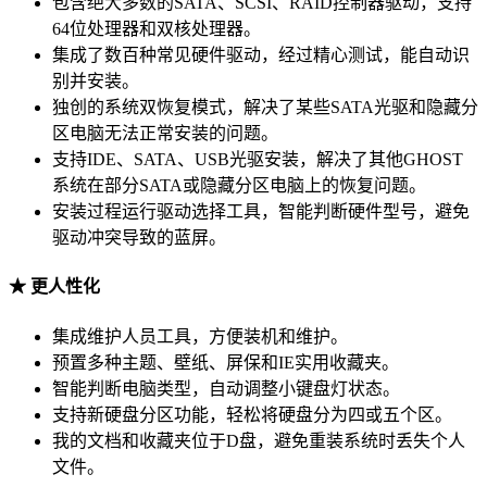
包含绝大多数的SATA、SCSI、RAID控制器驱动，支持
64位处理器和双核处理器。
集成了数百种常见硬件驱动，经过精心测试，能自动识
别并安装。
独创的系统双恢复模式，解决了某些SATA光驱和隐藏分
区电脑无法正常安装的问题。
支持IDE、SATA、USB光驱安装，解决了其他GHOST
系统在部分SATA或隐藏分区电脑上的恢复问题。
安装过程运行驱动选择工具，智能判断硬件型号，避免
驱动冲突导致的蓝屏。
★ 更人性化
集成维护人员工具，方便装机和维护。
预置多种主题、壁纸、屏保和IE实用收藏夹。
智能判断电脑类型，自动调整小键盘灯状态。
支持新硬盘分区功能，轻松将硬盘分为四或五个区。
我的文档和收藏夹位于D盘，避免重装系统时丢失个人
文件。