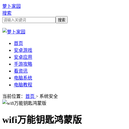
萝卜家园
搜索
首页
安卓游戏
安卓应用
手游攻略
看资讯
电脑系统
电脑教程
当前位置：
首页
> 系统安全
wifi万能钥匙鸿蒙版