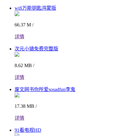
wifi万能钥匙鸿蒙版
66.37 M /
详情
次元小镇免费完整版
8.62 MB /
详情
废文网书你所爱sosadfun李鬼
17.38 MB /
详情
91看电视HD