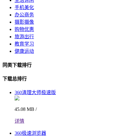
生活休闲
手机美化
办公商务
摄影摄像
购物优惠
旅游出行
教育学习
健康运动
同类下载排行
下载总排行
360清理大师极速版
45.08 MB /
详情
360极速浏览器