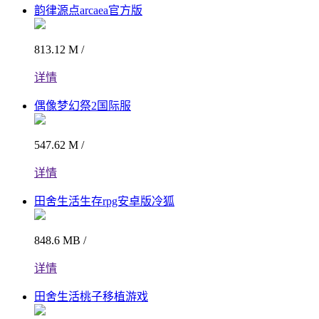
韵律源点arcaea官方版
813.12 M /
详情
偶像梦幻祭2国际服
547.62 M /
详情
田舍生活生存rpg安卓版冷狐
848.6 MB /
详情
田舍生活桃子移植游戏