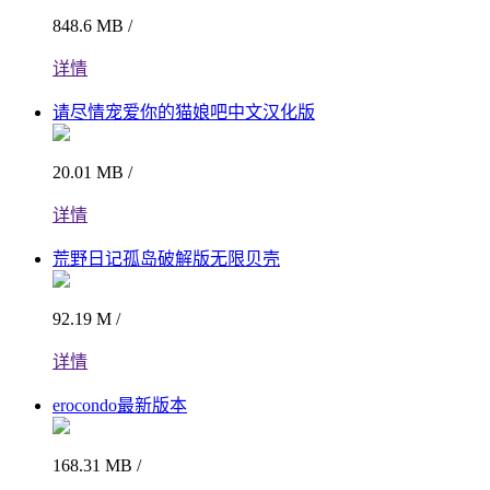
848.6 MB /
详情
请尽情宠爱你的猫娘吧中文汉化版
20.01 MB /
详情
荒野日记孤岛破解版无限贝壳
92.19 M /
详情
erocondo最新版本
168.31 MB /