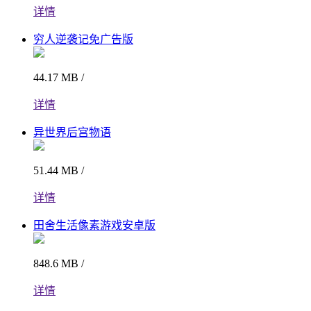
详情
穷人逆袭记免广告版
44.17 MB /
详情
异世界后宫物语
51.44 MB /
详情
田舍生活像素游戏安卓版
848.6 MB /
详情