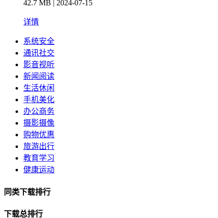
42.7 MB | 2024-07-15
详情
系统安全
通讯社交
影音视听
新闻阅读
生活休闲
手机美化
办公商务
摄影摄像
购物优惠
旅游出行
教育学习
健康运动
同类下载排行
下载总排行