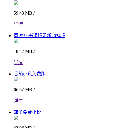
59.43 MB /
详情
阅读3.0书源版最新2024版
18.47 MB /
详情
番茄小说免费版
66.62 MB /
详情
茄子免费小说
43.06 MB /