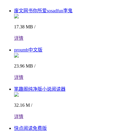
废文网书你所爱sosadfun李鬼
17.38 MB /
详情
proumb中文版
23.96 MB /
详情
笔趣阁纯净版小说阅读器
32.16 M /
详情
快点阅读免费版