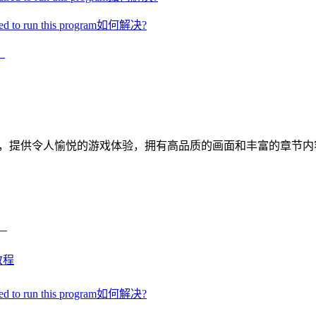
d to run this program如何解决?
戏，提供令人愉悦的游戏体验，拥有高品质的画面和丰富的章节
）
教程
d to run this program如何解决?