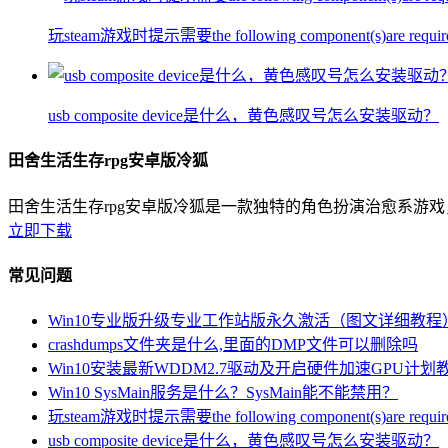
玩steam游戏时提示需要the following component(s)are require
usb composite device是什么，黄色感叹号怎么安装驱动？
田舍生活生存rpg安卓版冷狐
田舍生活生存rpg安卓版冷狐是一款独特的角色扮演治愈系游
立即下载
常见问题
Win10专业版升级专业工作站版永久激活（图文详细教程
crashdumps文件夹是什么,里面的DMP文件可以删除吗
Win10安装最新WDDM2.7驱动及开启硬件加速GPU计划
Win10 SysMain服务是什么？SysMain能不能禁用？
玩steam游戏时提示需要the following component(s)are require
usb composite device是什么，黄色感叹号怎么安装驱动？