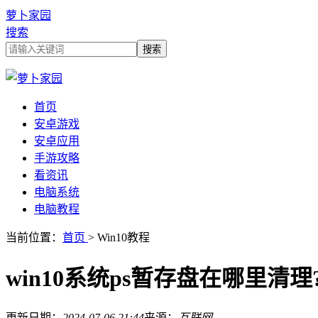
萝卜家园
搜索
首页
安卓游戏
安卓应用
手游攻略
看资讯
电脑系统
电脑教程
当前位置：
首页
> Win10教程
win10系统ps暂存盘在哪里清理
更新日期：
2024-07-06 21:44
来源：
互联网