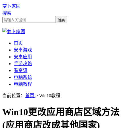
萝卜家园
搜索
首页
安卓游戏
安卓应用
手游攻略
看资讯
电脑系统
电脑教程
当前位置：
首页
> Win10教程
Win10更改应用商店区域方法
(应用商店改成其他国家)