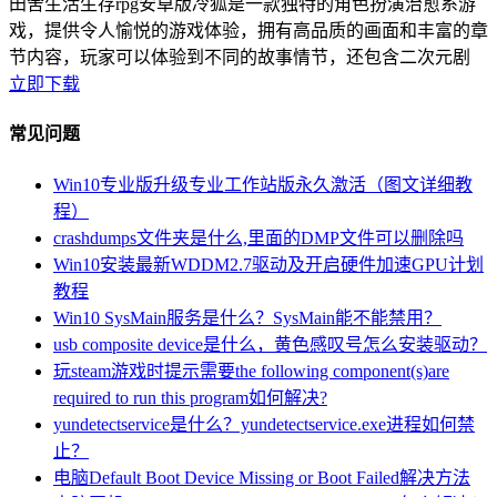
田舍生活生存rpg安卓版冷狐是一款独特的角色扮演治愈系游
戏，提供令人愉悦的游戏体验，拥有高品质的画面和丰富的章
节内容，玩家可以体验到不同的故事情节，还包含二次元剧
立即下载
常见问题
Win10专业版升级专业工作站版永久激活（图文详细教
程）
crashdumps文件夹是什么,里面的DMP文件可以删除吗
Win10安装最新WDDM2.7驱动及开启硬件加速GPU计划
教程
Win10 SysMain服务是什么？SysMain能不能禁用？
usb composite device是什么，黄色感叹号怎么安装驱动？
玩steam游戏时提示需要the following component(s)are
required to run this program如何解决?
yundetectservice是什么？yundetectservice.exe进程如何禁
止？
电脑Default Boot Device Missing or Boot Failed解决方法