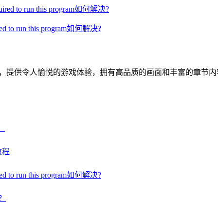
d to run this program如何解决?
戏，提供令人愉悦的游戏体验，拥有高品质的画面和丰富的章节
）
教程
d to run this program如何解决?
止？