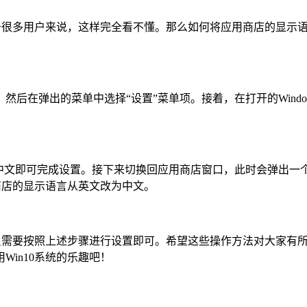
对于很多用户来说，这样完全看不懂。那么如何将应用商店的显示
后在弹出的菜单中选择“设置”菜单项。接着，在打开的Windo
成中文即可完成设置。接下来切换回应用商店窗口，此时会弹出一
商店的显示语言从英文改为中文。
只需要按照上述步骤进行设置即可。希望这些操作方法对大家有所
in10系统的乐趣吧！