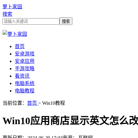
萝卜家园
搜索
首页
安卓游戏
安卓应用
手游攻略
看资讯
电脑系统
电脑教程
当前位置：
首页
> Win10教程
Win10应用商店显示英文怎么
更新日期：
2024-06-29 17:03
来源：
互联网