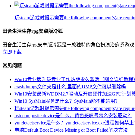
玩steam游戏时提示需要the following component(s)are require
田舍生活生存rpg安卓版冷狐
田舍生活生存rpg安卓版冷狐是一款独特的角色扮演治愈系游
立即下载
常见问题
Win10专业版升级专业工作站版永久激活（图文详细教程
crashdumps文件夹是什么,里面的DMP文件可以删除吗
Win10安装最新WDDM2.7驱动及开启硬件加速GPU计划
Win10 SysMain服务是什么？SysMain能不能禁用？
玩steam游戏时提示需要the following component(s)are require
usb composite device是什么，黄色感叹号怎么安装驱动？
yundetectservice是什么？yundetectservice.exe进程如何禁
电脑Default Boot Device Missing or Boot Failed解决方法