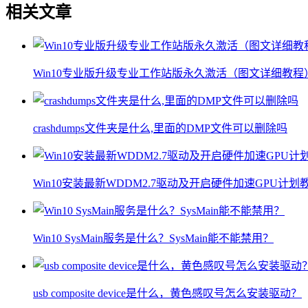
相关文章
Win10专业版升级专业工作站版永久激活（图文详细教程
crashdumps文件夹是什么,里面的DMP文件可以删除吗
Win10安装最新WDDM2.7驱动及开启硬件加速GPU计划
Win10 SysMain服务是什么？SysMain能不能禁用？
usb composite device是什么，黄色感叹号怎么安装驱动？